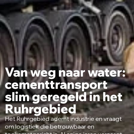
Van weg naar water:
cementtransport
slim geregeld in het
Ruhrgebied
Het Ruhrgebied ademt industrie en vraagt
om logistiek die betrouwbaar en