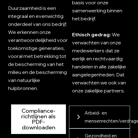
basis voor onze
Duurzaamheid is een
samenwerking binnen
integraal en evenwichtig
het bedrijf.
onderdeel van ons bedrijf.
We erkennen onze
Ethisch gedrag:
We
verantwoordelijkheid voor
verwachten van onze
toekomstige generaties,
medewerkers dat ze
vooral met betrekking tot
eerlijk en rechtvaardig
de bescherming van het
handelen in alle zakelijke
milieu en de bescherming
aangelegenheden. Dat
van natuurlijke
verwachten we ook van
hulpbronnen.
onze zakelijke partners.
Compliance-
Arbeid- en
richtlijnen als
mensenrechten/verdrag
PDF-
downloaden
Gezondheid en