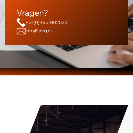
Vragen?
+31(0)485-802020
info@avg.eu