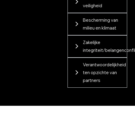
veiligheid
Bescherming van
milieu en klimaat
Zakelijke
integriteit/belangenconfl
Verantwoordelijkheid
ten opzichte van
partners