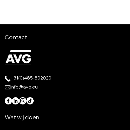
Contact
+31(0)485-802020
info@avg.eu
Wat wij doen