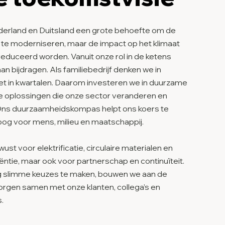
derland en Duitsland een grote behoefte om de
r te moderniseren, maar de impact op het klimaat
educeerd worden. Vanuit onze rol in de ketens
aan bijdragen. Als familiebedrijf denken we in
iet in kwartalen. Daarom investeren we in duurzame
e oplossingen die onze sector veranderen en
Ons duurzaamheidskompas helpt ons koers te
og voor mens, milieu en maatschappij.
st voor elektrificatie, circulaire materialen en
ëntie, maar ook voor partnerschap en continuïteit.
 slimme keuzes te maken, bouwen we aan de
rgen samen met onze klanten, collega’s en
.