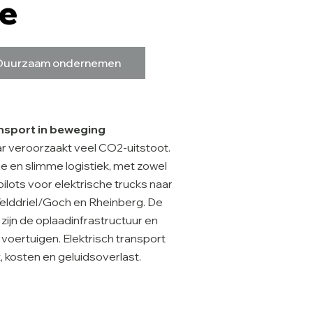
ie
Duurzaam ondernemen
nsport in beweging
ar veroorzaakt veel CO2-uitstoot.
tie en slimme logistiek, met zowel
pilots voor elektrische trucks naar
elddriel/Goch en Rheinberg. De
 zijn de oplaadinfrastructuur en
voertuigen. Elektrisch transport
, kosten en geluidsoverlast.