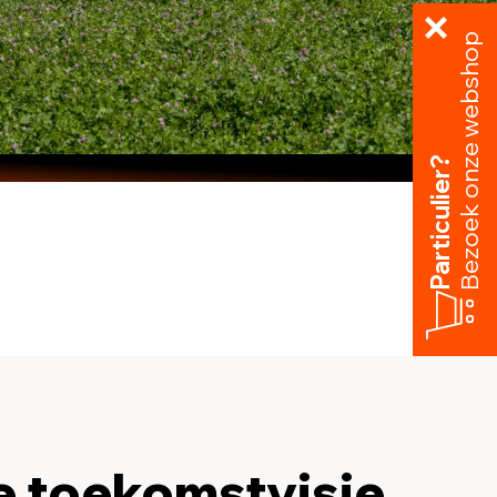
Bezoek onze webshop
Particulier?
 toekomstvisie