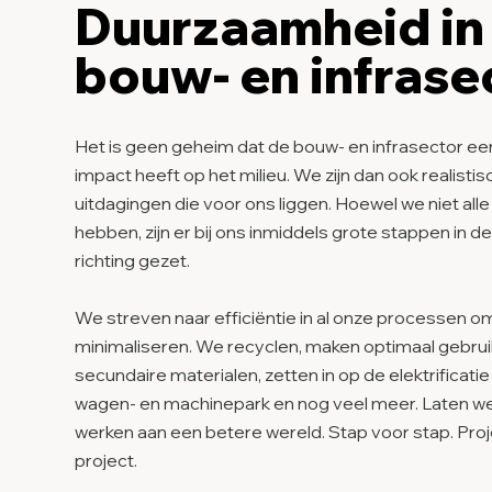
Duurzaamheid in
bouw- en infrase
Het is geen geheim dat de bouw- en infrasector een
impact heeft op het milieu. We zijn dan ook realisti
uitdagingen die voor ons liggen. Hoewel we niet al
hebben, zijn er bij ons inmiddels grote stappen in 
richting gezet.
We streven naar efficiëntie in al onze processen om 
minimaliseren. We recyclen, maken optimaal gebrui
secundaire materialen, zetten in op de elektrificati
wagen- en machinepark en nog veel meer. Laten 
werken aan een betere wereld. Stap voor stap. Pro
project.