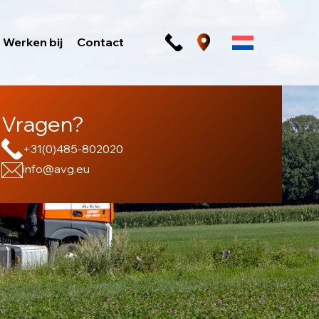
Werken bij
Contact
Vragen?
+31(0)485-802020
info@avg.eu