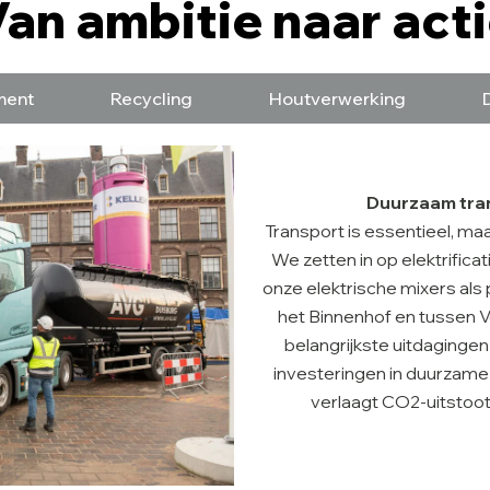
an ambitie naar act
ent
Recycling
Houtverwerking
Duurzaam tra
Transport is essentieel, ma
We zetten in op elektrifica
onze elektrische mixers als 
het Binnenhof en tussen V
belangrijkste uitdagingen
investeringen in duurzame 
verlaagt CO2-uitstoot