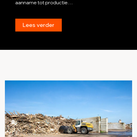
aanname tot productie…
Lees verder
Le