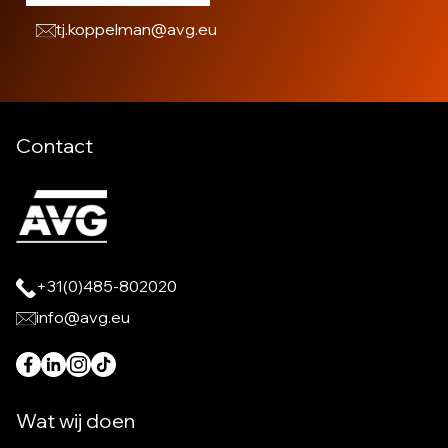
tj.koppelman@avg.eu
Contact
+31(0)485-802020
info@avg.eu
Wat wij doen