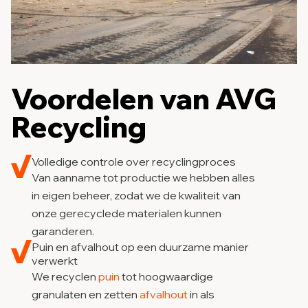
Voordelen van AVG
Recycling
Volledige controle over recyclingproces
Van aanname tot productie we hebben alles
in eigen beheer, zodat we de kwaliteit van
onze gerecyclede materialen kunnen
garanderen.
Puin en afvalhout op een duurzame manier
verwerkt
We recyclen
puin
tot hoogwaardige
granulaten en zetten
afvalhout
in als