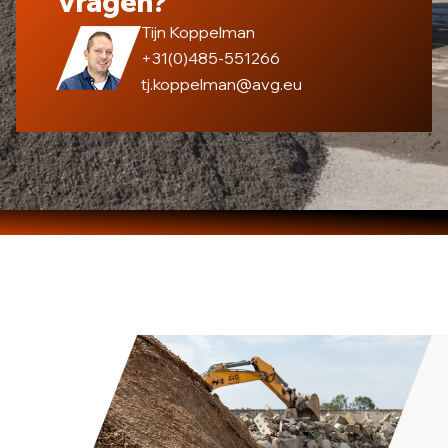
Vragen?
Tijn Koppelman
+31(0)485-551266
tj.koppelman@avg.eu