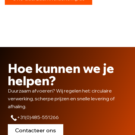
Hoe kunnen we je
helpen?
Duurzaam afvoeren? Wij regelen het: circulaire
verwerking, scherpe prijzen en snelle levering of
afhaling.
+31(0)485-551266
Contacteer ons