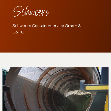
Schweers
Schweers Containerservice GmbH &
Co.KG