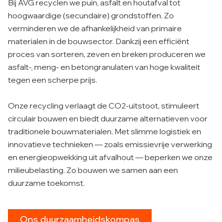
Bij AVG recyclen we puin, asfalt en houtafval tot
hoogwaardige (secundaire) grondstoffen. Zo
verminderen we de afhankelijkheid van primaire
materialen in de bouwsector. Dankzij een efficiënt
proces van sorteren, zeven en breken produceren we
asfalt-, meng- en betongranulaten van hoge kwaliteit
tegen een scherpe prijs.
Onze recycling verlaagt de CO2-uitstoot, stimuleert
circulair bouwen en biedt duurzame alternatieven voor
traditionele bouwmaterialen. Met slimme logistiek en
innovatieve technieken — zoals emissievrije verwerking
en energieopwekking uit afvalhout — beperken we onze
milieubelasting. Zo bouwen we samen aan een
duurzame toekomst.
Ons duurzaamheidskompas