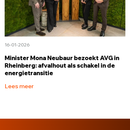
16-01-2026
Minister Mona Neubaur bezoekt AVG in
Rheinberg: afvalhout als schakel in de
energietransitie
Lees meer
18-12-2025