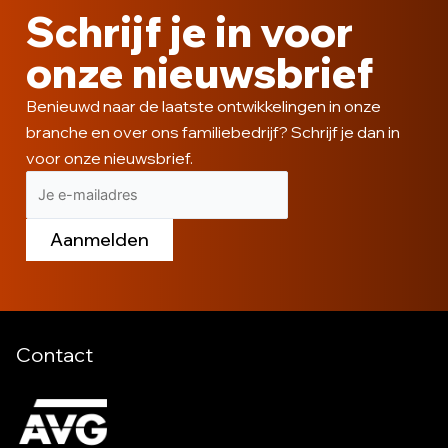
AVG Baublocks zorgen voor veiligheid
op de kerstmarkt in Goch
Lees meer
11-12-2025
Waar het verleden spreekt
Lees meer
11-12-2025