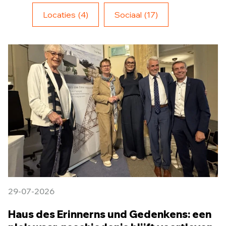
Locaties
(4)
Sociaal
(17)
29-07-2026
Haus des Erinnerns und Gedenkens: een