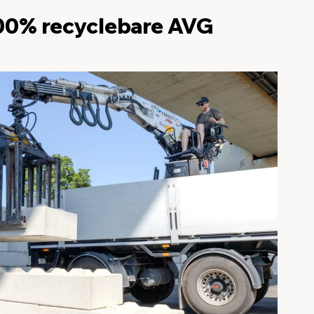
100% recyclebare AVG