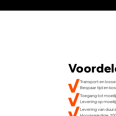
Voordel
Transport en losse
Bespaar tijd en k
Toegang tot moeili
Levering op moeili
Levering van duu
Hoogwaardige, 100