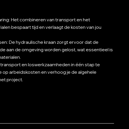
paring: Het combineren van transport en het
alen bespaart tijd en verlaagt de kosten van jou
ssen: De hydraulische kraan zorgt ervoor dat de
de aan de omgeving worden gelost, wat essentieel is
aterialen.
transport en loswerkzaamheden in één stap te
e op arbeidskosten en verhoog je de algehele
het project.