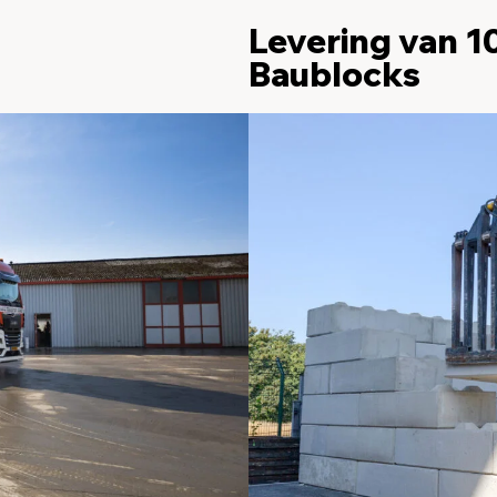
n
Levering van 
Baublocks