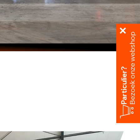
Bezoek onze webshop
Particulier?