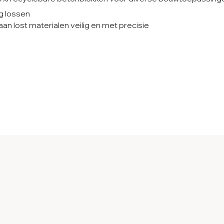
ig lossen
an lost materialen veilig en met precisie