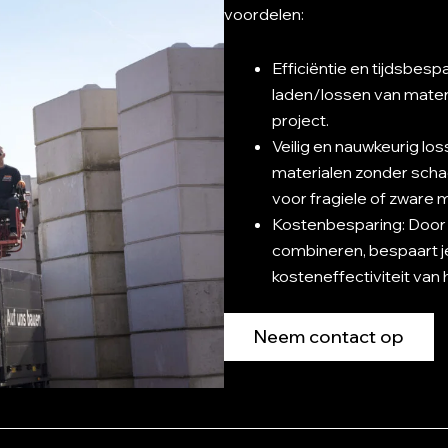
voordelen:
Efficiëntie en tijdsbes
laden/lossen van materi
project.
Veilig en nauwkeurig lo
materialen zonder scha
voor fragiele of zware m
Kostenbesparing: Door 
combineren, bespaart j
kosteneffectiviteit van 
Neem contact op