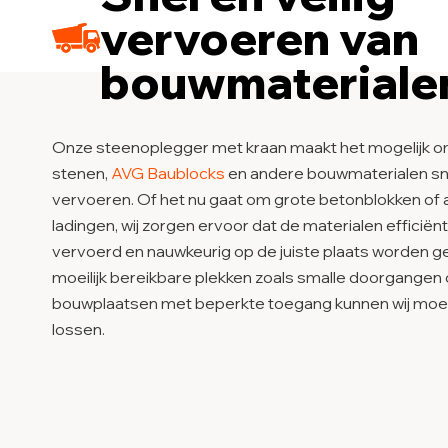
vervoeren van
bouwmateriale
Onze steenoplegger met kraan maakt het mogelijk 
stenen,
AVG Baublocks
en andere bouwmaterialen snel
vervoeren. Of het nu gaat om grote betonblokken of
ladingen, wij zorgen ervoor dat de materialen efficië
vervoerd en nauwkeurig op de juiste plaats worden ge
moeilijk bereikbare plekken zoals smalle doorgangen 
bouwplaatsen met beperkte toegang kunnen wij moe
lossen.