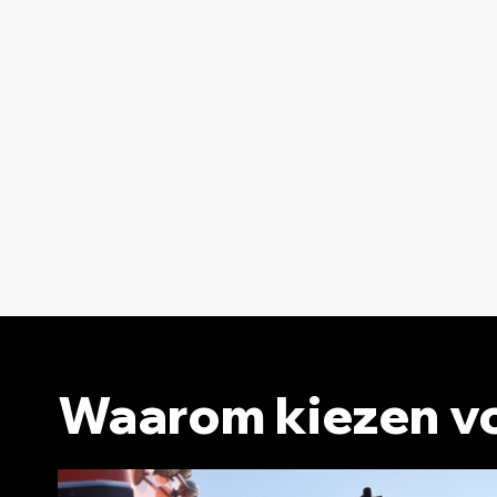
Waarom kiezen vo