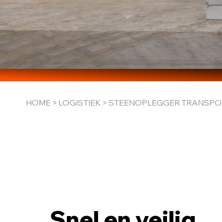
HOME
>
LOGISTIEK
> STEENOPLEGGER TRANSPO
Snel en veilig