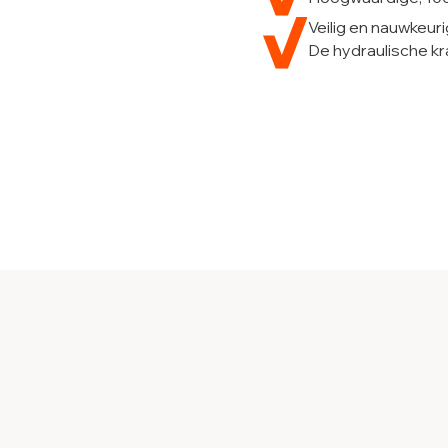
Veilig en nauwkeur
De hydraulische kra