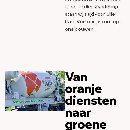
flexibele dienstverlening
staan wij altijd voor jullie
klaar.
Kortom, je kunt op
ons bouwen!
Van
oranje
diensten
naar
groene