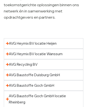
toekomstgerichte oplossingen binnen ons
netwerk én in samenwerking met
opdrachtgevers en partners.
AVG Heymix BV locatie Heijen
AVG Heymix BV locatie Wanssum
AVG Recycling BV
AVG Baustoffe Duisburg GmbH
AVG Baustoffe Goch GmbH
AVG Baustoffe Goch GmbH locatie
Rheinberg