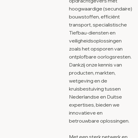
opdrachtgevers met
hoogwaardige (secundaire)
bouwstoffen, efficiënt
transport, specialistische
Tiefbau-diensten en
veiligheidsoplossingen
zoals het opsporen van
ontplofbare oorlogsresten.
Dankzij onze kennis van
producten, markten,
wetgeving en de
kruisbestuiving tussen
Nederlandse en Duitse
expertises, bieden we
innovatieve en
betrouwbare oplossingen.
Met een sterk netwerk en