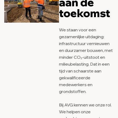
aan de
toekomst
We staan voor een
gezamenlijke uitdaging:
infrastructuur vernieuwen
en duurzamer bouwen, met
minder CO₂-uitstoot en
milieubelasting. Dat in een
tijd van schaarste aan
gekwalificeerde
medewerkers en
grondstoffen.
Bij AVG kennen we onze rol.
We helpen onze