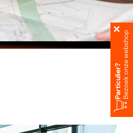
Bezoek onze webshop
Particulier?