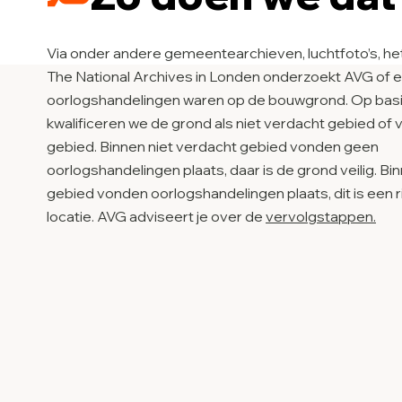
Via onder andere gemeentearchieven, luchtfoto’s, h
The National Archives in Londen onderzoekt AVG of e
oorlogshandelingen waren op de bouwgrond. Op bas
kwalificeren we de grond als niet verdacht gebied of
gebied. Binnen niet verdacht gebied vonden geen
oorlogshandelingen plaats, daar is de grond veilig. B
gebied vonden oorlogshandelingen plaats, dit is een r
locatie. AVG adviseert je over de
vervolgstappen.