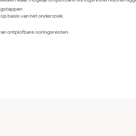
olgstappen
 op basis van het onderzoek.
 van ontplofbare oorlogsresten.