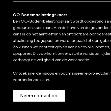
OO-Bodembelastingskaart
Een OO-Bodembelastingskaart wordt opgesteld aan
gebeurtenissenkaart. Aan de hand van de gevonden 
kans is op het aantreffen van ontplofbare oorlogsres
afbakening toegepast en wordt bepaald of een gebied
Zo kunnen we prioriteit geven aan risicovolle locaties
opsporen. Dit voorkomt onverwachte vondsten tijd
verhoogt de veiligheid van de werklocatie.
Ontdek snel de risico’s en optimaliseer je projectpla
vooronderzoek aan.
Neem contact op