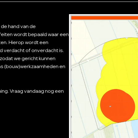
 de hand van de
feiten wordt bepaald waar een
ten. Hierop wordt een
 verdacht of onverdacht is.
, zodat we gericht kunnen
ens (bouw)werkzaamheden en
nning. Vraag vandaag nog een