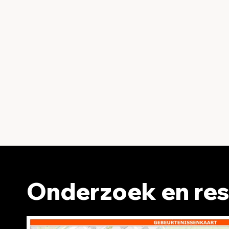
Onderzoek en res