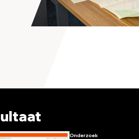
ultaat
Onderzoek