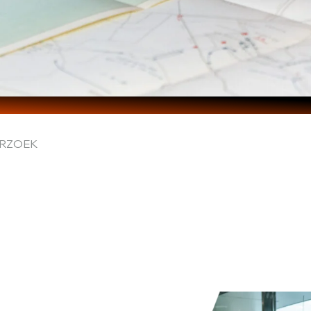
RZOEK