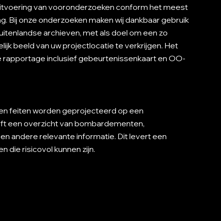
e uitvoering van vooronderzoeken conform het meest
g. Bij onze onderzoeken maken wij dankbaar gebruik
uitenlandse archieven, met als doel om een zo
ijk beeld van uw projectlocatie te verkrijgen. Het
de rapportage inclusief gebeurtenissenkaart en OO-
fen feiten worden geprojecteerd op een
eft een overzicht van bombardementen,
en andere relevante informatie. Dit levert een
 die risicovol kunnen zijn.