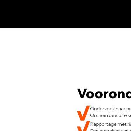
Voorond
Onderzoek naar on
Om een beeld te kr
Rapportage met ri
Een overzicht van 