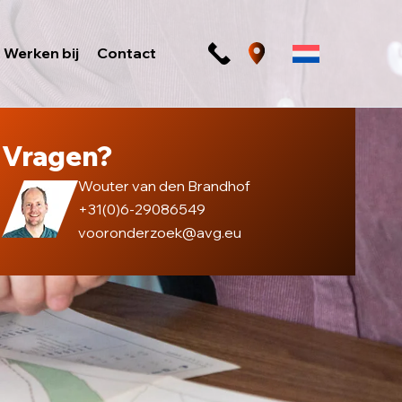
Werken bij
Contact
Vragen?
Wouter van den Brandhof
+31(0)6-29086549
vooronderzoek@avg.eu