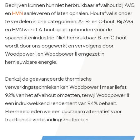
Bedrijven kunnen hun niet herbruikbaar afvalhout bij AVG
en
HVN
aanleveren of laten ophalen. Houtafval is onder
te verdelen in drie categorieën: A-, B- en C-hout. Bij AVG
en HVN wordt A-hout apart gehouden voor de
spaanplatenindustrie. Niet herbruikbaar B- en C-hout
wordt door ons opgewerkt en vervolgens door
Woodpower I en Woodpower II omgezet in
hernieuwbare energie.
Dankzij de geavanceerde thermische
verwerkingstechnieken kan Woodpower I maar liefst
92% van het afvalhout omzetten, terwijl Woodpower II
een indrukwekkend rendement van 94% behaalt.
Hiermee bieden we een duurzaam alternatief voor
traditionele verbrandingsmethoden.