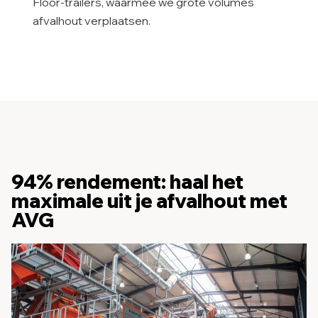
Floor-trailers, waarmee we grote volumes
afvalhout verplaatsen.
94% rendement: haal het
maximale uit je afvalhout met
AVG