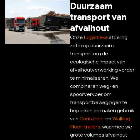
Duurzaam
transport van
afvalhout
Onze
Logistieke
afdeling
zet in op duurzaam
transport om de
ecologische impact van
afvalhoutverwerking verder
te minimaliseren. We
combineren weg- en
spoorvervoer om
transportbewegingen te
beperken en maken gebruik
van
Container-
en
Walking
Floor-trailers
, waarmee we
grote volumes afvalhout