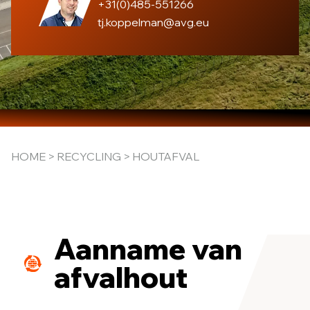
+31(0)485-551266
tj.koppelman@avg.eu
HOME
>
RECYCLING
> HOUTAFVAL
Aanname van
afvalhout