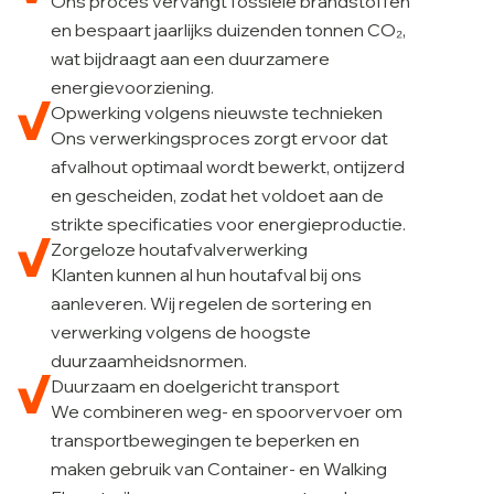
Ons proces vervangt fossiele brandstoffen
en bespaart jaarlijks duizenden tonnen CO₂,
wat bijdraagt aan een duurzamere
energievoorziening.
Opwerking volgens nieuwste technieken
Ons verwerkingsproces zorgt ervoor dat
afvalhout optimaal wordt bewerkt, ontijzerd
en gescheiden, zodat het voldoet aan de
strikte specificaties voor energieproductie.
Zorgeloze houtafvalverwerking
Klanten kunnen al hun houtafval bij ons
aanleveren. Wij regelen de sortering en
verwerking volgens de hoogste
duurzaamheidsnormen.
Duurzaam en doelgericht transport
We combineren weg- en spoorvervoer om
transportbewegingen te beperken en
maken gebruik van Container- en Walking