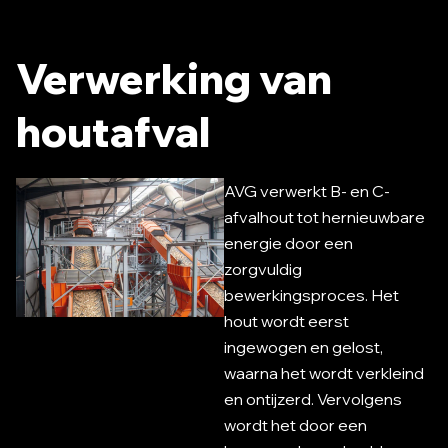
Verwerking van
houtafval
AVG verwerkt B- en C-
afvalhout tot hernieuwbare
energie door een
zorgvuldig
bewerkingsproces. Het
hout wordt eerst
ingewogen en gelost,
waarna het wordt verkleind
en ontijzerd. Vervolgens
wordt het door een