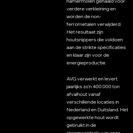
hamermolen gehaald voor
verdere verkleining en
worden de non-
ferrometalen verwijderd.
Het resultaat zijn
houtsnippers die voldoen
aan de strikte specificaties
en klaar zijn voor de
energieproductie.
AVG verwerkt en levert
jaarlijks zo’n 400.000 ton
afvalhout vanaf
verschillende locaties in
Nederland en Duitsland. Het
opgewerkte hout wordt
gebruikt in de
stoomcentrale van onze