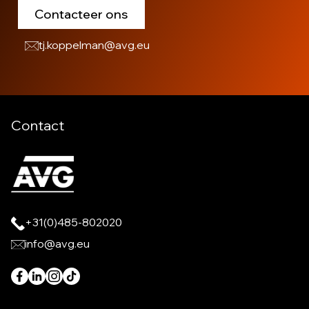
Contacteer ons
tj.koppelman@avg.eu
Contact
+31(0)485-802020
info@avg.eu