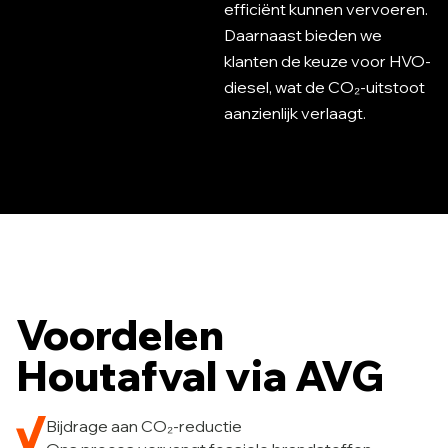
efficiënt kunnen vervoeren.
Daarnaast bieden we
klanten de keuze voor HVO-
diesel, wat de CO₂-uitstoot
aanzienlijk verlaagt.
Voordelen
Houtafval via AVG
Bijdrage aan CO₂-reductie