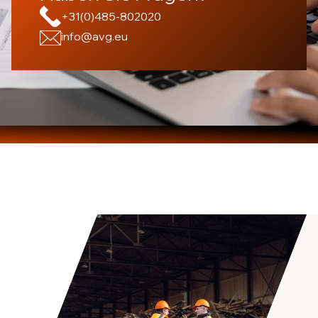
+31(0)485-802020
info@avg.eu