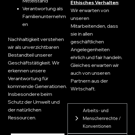
Mittelstand
Ethisches Verhalten
:
Verantwortung als
Wir erwarten von
Familienunternehm
unseren
en
Mitarbeitenden, dass
sie in allen
Nachhaltigkeit verstehen
geschäftlichen
wir als unverzichtbaren
Angelegenheiten
Bestandteil unserer
ehrlich und fair handeln.
Geschäftstätigkeit. Wir
Gleiches erwarten wir
erkennen unsere
auch von unseren
Verantwortung für
Partnern aus der
kommende Generationen.
Wirtschaft.
Insbesondere beim
Schutz der Umwelt und
der natürlichen
Arbeits- und
Ressourcen.
Menschenrechte /
Konventionen