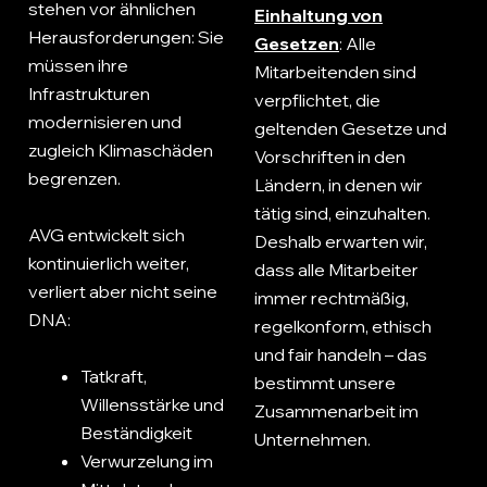
stehen vor ähnlichen
Einhaltung von
Herausforderungen: Sie
Gesetzen
: Alle
müssen ihre
Mitarbeitenden sind
Infrastrukturen
verpflichtet, die
modernisieren und
geltenden Gesetze und
zugleich Klimaschäden
Vorschriften in den
begrenzen.
Ländern, in denen wir
tätig sind, einzuhalten.
AVG entwickelt sich
Deshalb erwarten wir,
kontinuierlich weiter,
dass alle Mitarbeiter
verliert aber nicht seine
immer rechtmäßig,
DNA:
regelkonform, ethisch
und fair handeln – das
Tatkraft,
bestimmt unsere
Willensstärke und
Zusammenarbeit im
Beständigkeit
Unternehmen.
Verwurzelung im