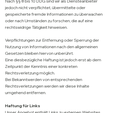
Nach §§ 8 bis 10 DDG sind wir als Diensteanbieter
jedoch nicht verpflichtet, übermittelte oder
gespeicherte fremde Informationen zu überwachen
oder nach Umständen zu forschen, die auf eine
rechtswidrige Tätigkeit hinweisen.
Verpflichtungen zur Entfernung oder Sperrung der
Nutzung von Informationen nach den allgemeinen
Gesetzen bleiben hiervon unberührt.
Eine diesbezügliche Haftung ist jedoch erst ab dem
Zeitpunkt der Kenntnis einer konkreten
Rechtsverletzung möglich.
Bei Bekanntwerden von entsprechenden
Rechtsverletzungen werden wir diese Inhalte
umgehend entfernen.
Haftung für Links
Unser Angebot enthält Links zu externen Websites