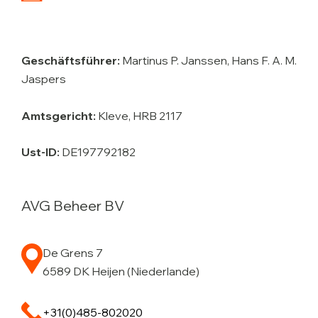
Geschäftsführer:
Martinus P. Janssen, Hans F. A. M.
Jaspers
Amtsgericht:
Kleve, HRB 2117
Ust-ID:
DE197792182
AVG Beheer BV
De Grens 7
6589 DK Heijen (Niederlande)
+31(0)485-802020