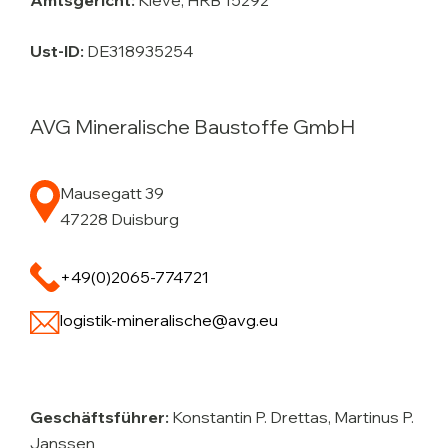
Ust-ID:
DE318935254
AVG Mineralische Baustoffe GmbH
Mausegatt 39
47228 Duisburg
+49(0)2065-774721
logistik-mineralische@avg.eu
Geschäftsführer:
Konstantin P. Drettas, Martinus P.
Janssen