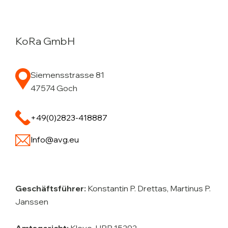
KoRa GmbH
Siemensstrasse 81
47574 Goch
+49(0)2823-418887
Info@avg.eu
Geschäftsführer:
Konstantin P. Drettas, Martinus P.
Janssen
Amtsgericht:
Kleve, HRB 15292