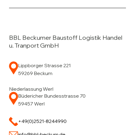
BBL Beckumer Baustoff Logistik Handel
u. Tranport GmbH
Lippborger Strasse 221
59269 Beckum
Niederlassung Werl
Büdericher Bundesstrasse 70
59457 Werl
+49(0)2521-8244990
info@bbl-beckum.de