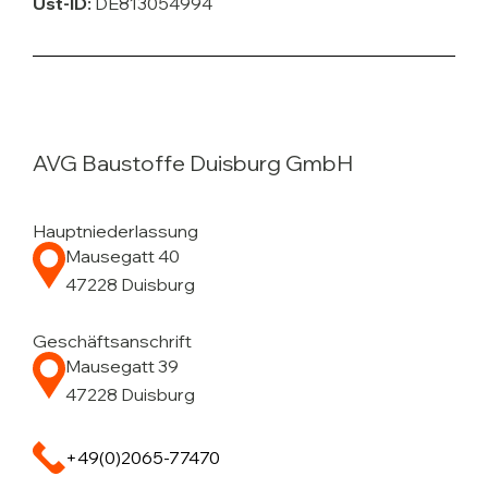
Ust-ID:
DE813054994
AVG Baustoffe Duisburg GmbH
Hauptniederlassung
Mausegatt 40
47228 Duisburg
Geschäftsanschrift
Mausegatt 39
47228 Duisburg
+49(0)2065-77470