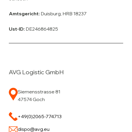
Amtsgericht:
Duisburg, HRB 18237
Ust-ID:
DE246864825
AVG Logistic GmbH
Siemensstrasse 81
47574 Goch
+49(0)2065-774713
dispo@avg.eu