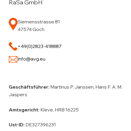
RaSa GmbH
Siemensstrasse 81
47574 Goch
+49(0)2823-418887
Info@avg.eu
Geschäftsführer:
Martinus P. Janssen, Hans F. A. M.
Jaspers
Amtsgericht:
Kleve, HRB 16225
Ust-ID:
DE327396231