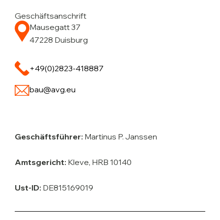
Geschäftsanschrift
Mausegatt 37
47228 Duisburg
+49(0)2823-418887
bau@avg.eu
Geschäftsführer:
Martinus P. Janssen
Amtsgericht:
Kleve, HRB 10140
Ust-ID:
DE815169019