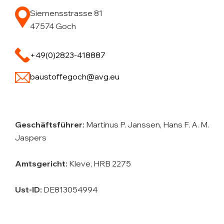
Siemensstrasse 81
47574 Goch
+49(0)2823-418887
baustoffegoch@avg.eu
Geschäftsführer:
Martinus P. Janssen, Hans F. A. M.
Jaspers
Amtsgericht:
Kleve, HRB 2275
Ust-ID:
DE813054994