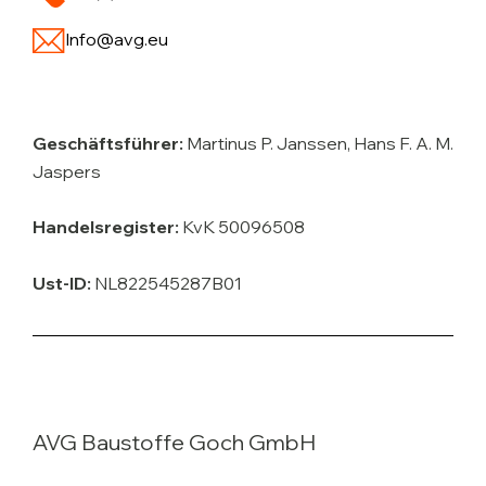
Info@avg.eu
Geschäftsführer:
Martinus P. Janssen, Hans F. A. M.
Jaspers
Handelsregister:
KvK 50096508
Ust-ID:
NL822545287B01
AVG Baustoffe Goch GmbH