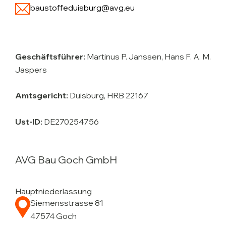
baustoffeduisburg@avg.eu
Geschäftsführer:
Martinus P. Janssen, Hans F. A. M.
Jaspers
Amtsgericht:
Duisburg, HRB 22167
Ust-ID:
DE270254756
AVG Bau Goch GmbH
Hauptniederlassung
Siemensstrasse 81
47574 Goch