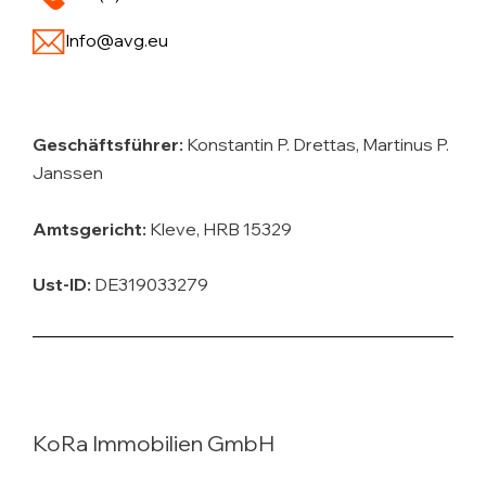
Info@avg.eu
Geschäftsführer:
Konstantin P. Drettas, Martinus P.
Janssen
Amtsgericht:
Kleve, HRB 15329
Ust-ID:
DE319033279
KoRa Immobilien GmbH