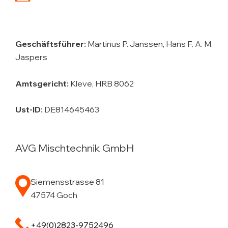
Geschäftsführer:
Martinus P. Janssen, Hans F. A. M.
Jaspers
Amtsgericht:
Kleve, HRB 8062
Ust-ID:
DE814645463
AVG Mischtechnik GmbH
Siemensstrasse 81
47574 Goch
+49(0)2823-9752496