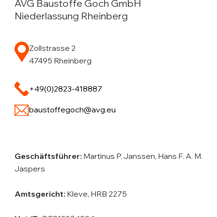
AVG Baustoffe Goch GmbH
Niederlassung Rheinberg
Zollstrasse 2
47495 Rheinberg
+49(0)2823-418887
baustoffegoch@avg.eu
Geschäftsführer:
Martinus P. Janssen, Hans F. A. M.
Jaspers
Amtsgericht:
Kleve, HRB 2275