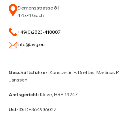
Siemensstrasse 81
47574 Goch
+49(0)2823-418887
Info@avg.eu
Geschäftsführer:
Konstantin P. Drettas, Martinus P.
Janssen
Amtsgericht:
Kleve, HRB 19247
Ust-ID:
DE364936027