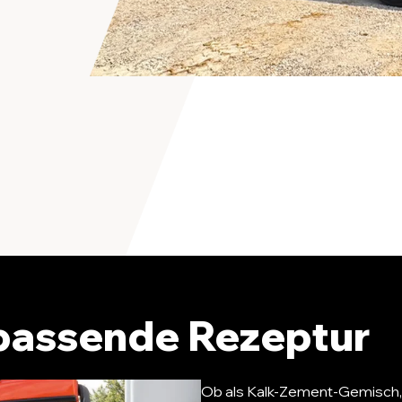
 passende Rezeptur
Ob als Kalk-Zement-Gemisch, 