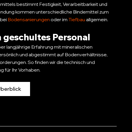
tels bestimmt Festigkeit, Verarbeitbarkeit und
wendung kommen unterschiedliche Bindemittel zum
, bei
Bodensanierungen
oder im
Tiefbau
allgemein.
 geschultes Personal
r langjährige Erfahrung mit mineralischen
ersönlich und abgestimmt auf Bodenverhältnisse,
orderungen. So finden wir die technisch und
g für Ihr Vorhaben.
Überblick