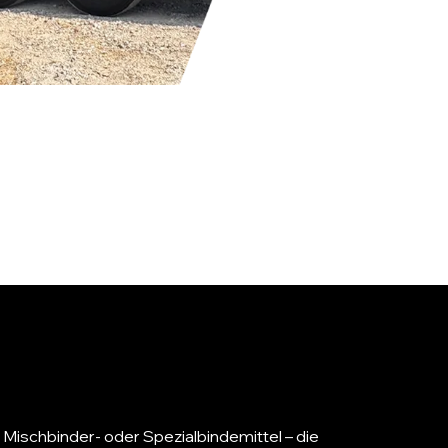
Mischbinder- oder Spezialbindemittel – die