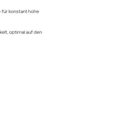
– für konstant hohe
lt, optimal auf den