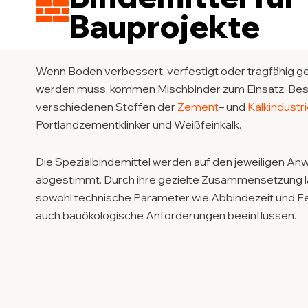
Bauprojekte
Wenn Boden verbessert, verfestigt oder tragfähig 
werden muss, kommen Mischbinder zum Einsatz. Be
verschiedenen Stoffen der
Zement
– und
Kalkindustr
Portlandzementklinker und Weißfeinkalk.
Die Spezialbindemittel werden auf den jeweiligen An
abgestimmt. Durch ihre gezielte Zusammensetzung l
sowohl technische Parameter wie Abbindezeit und Fes
auch bauökologische Anforderungen beeinflussen.