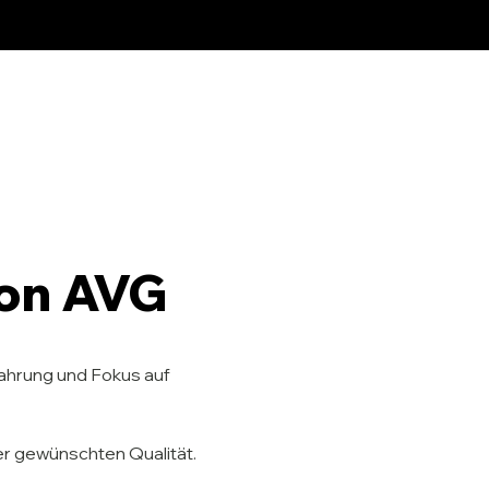
von AVG
fahrung und Fokus auf
der gewünschten Qualität.