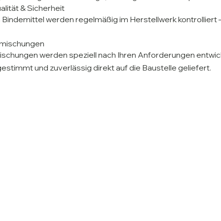
alität & Sicherheit
 Bindemittel werden regelmäßig im Herstellwerk kontrolliert 
smischungen
schungen werden speziell nach Ihren Anforderungen entwicke
estimmt und zuverlässig direkt auf die Baustelle geliefert.