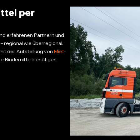
ttel per
nd erfahrenen Partnern und
– regional wie überregional.
mit der Aufstellung von
Miet-
die Bindemittel benötigen.