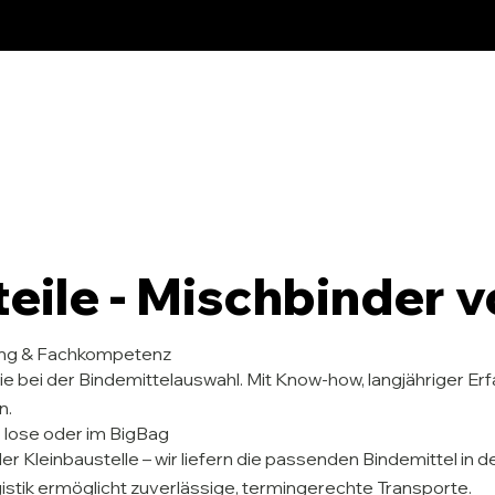
teile - Mischbinder 
ung & Fachkompetenz​
ie bei der Bindemittelauswahl. Mit Know-how, langjähriger Er
n.
- lose oder im BigBag
r Kleinbaustelle – wir liefern die passenden Bindemittel in 
stik ermöglicht zuverlässige, termingerechte Transporte.