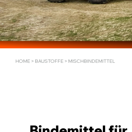
HOME
>
BAUSTOFFE
> MISCHBINDEMITTEL
Bindemittel für