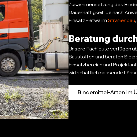
Zusammensetzung des Bindemit
Dauerhaftigkeit. Je nach An
Einsatz – etwa im
Straßenbau
Beratung durch
Unsere Fachleute verfügen übe
Baustoffen und beraten Sie p
Einsatzbereich und Projektanf
wirtschaftlich passende Lösun
Bindemittel-Arten im 