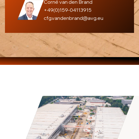
Corné van den Brand
+49(0)159-04113915
cfg.vandenbrand@avg.eu