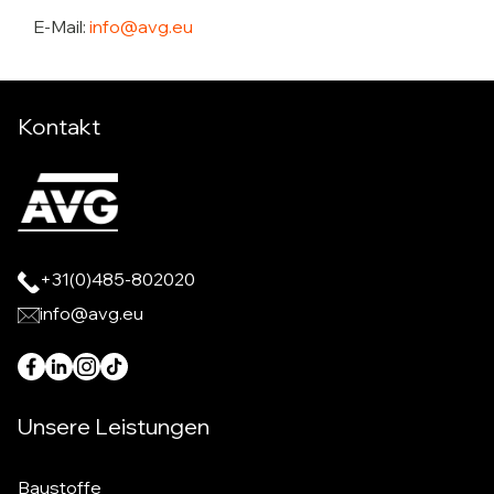
E-Mail:
info@avg.eu
Kontakt
+31(0)485-802020
info@avg.eu
Unsere Leistungen
Baustoffe