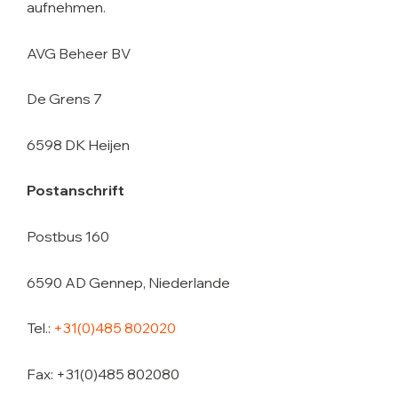
aufnehmen.
AVG Beheer BV
De Grens 7
6598 DK Heijen
Postanschrift
Postbus 160
6590 AD Gennep, Niederlande
Tel.:
+31(0)485 802020
Fax: +31(0)485 802080