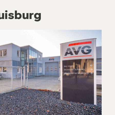
uisburg