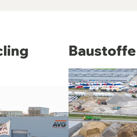
ling
Baustoffe