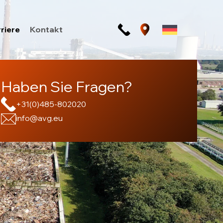
riere
Kontakt
Haben Sie Fragen?
+31(0)485-802020
info@avg.eu