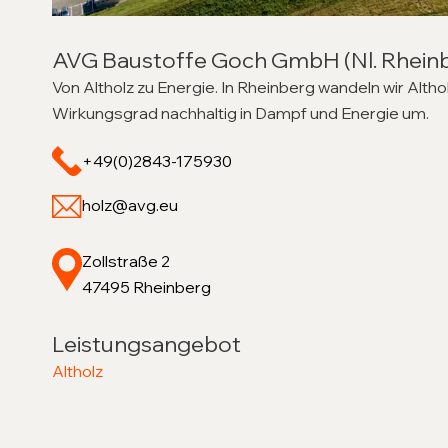
AVG Baustoffe Goch GmbH (Nl. Rhein
Von Altholz zu Energie. In Rheinberg wandeln wir Altho
Wirkungsgrad nachhaltig in Dampf und Energie um.
+49(0)2843-175930
holz@avg.eu
Zollstraße 2
47495 Rheinberg
Leistungsangebot
Altholz