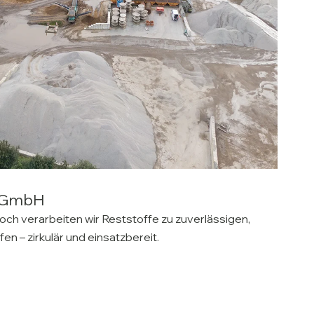
h GmbH
Goch verarbeiten wir Reststoffe zu zuverlässigen,
 – zirkulär und einsatzbereit.