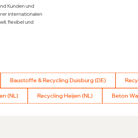
 und Kunden und
rer internationalen
l, flexibel und
Baustoffe & Recycling Duisburg (DE)
Recy
en (NL)
Recycling Heijen (NL)
Beton Wa