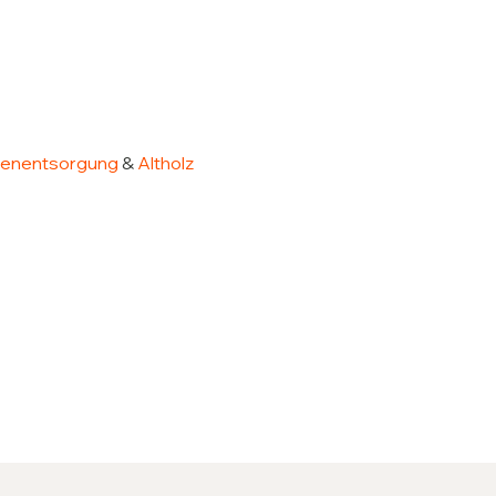
enentsorgung
&
Altholz