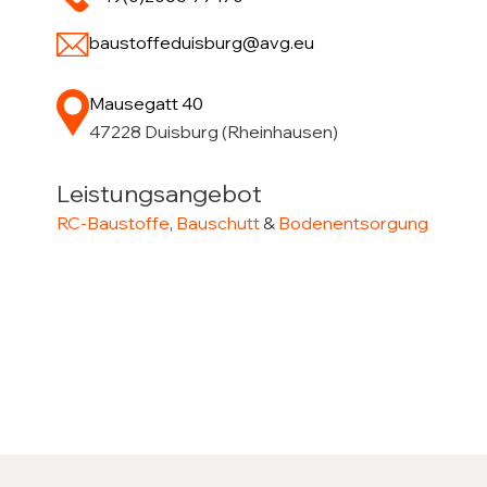
baustoffeduisburg@avg.eu
Mausegatt 40
47228 Duisburg (Rheinhausen)
Leistungsangebot
RC-Baustoffe
,
Bauschutt
&
Bodenentsorgung