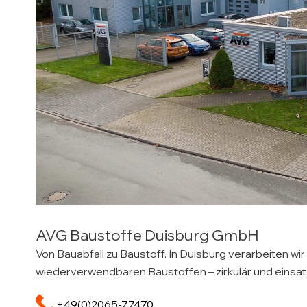
AVG Baustoffe Duisburg GmbH
Von Bauabfall zu Baustoff. In Duisburg verarbeiten wir
wiederverwendbaren Baustoffen – zirkulär und einsat
+49(0)2065-77470