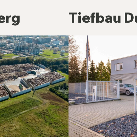
erg
Tiefbau D