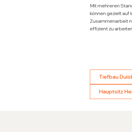
Mit mehreren Stand
können gezielt auf 
Zusammenarbeit nutz
effizient zu arbeite
Tiefbau Duis
Hauptsitz Hei