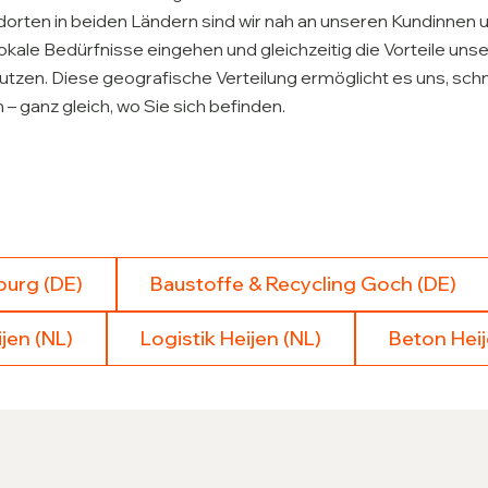
orten in beiden Ländern sind wir nah an unseren Kundinnen
lokale Bedürfnisse eingehen und gleichzeitig die Vorteile unse
en. Diese geografische Verteilung ermöglicht es uns, schnel
n – ganz gleich, wo Sie sich befinden.
burg (DE)
Baustoffe & Recycling Goch (DE)
jen (NL)
Logistik Heijen (NL)
Beton Heij