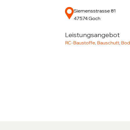
Siemensstrasse 81
47574 Goch
Leistungsangebot
RC-Baustoffe
,
Bauschutt
,
Bod