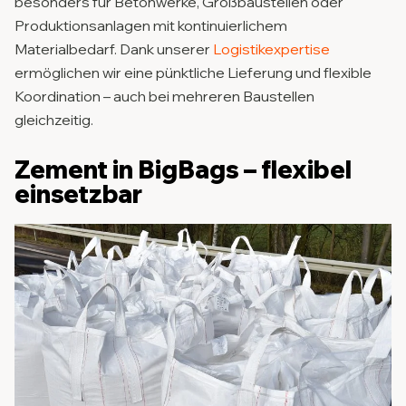
besonders für Betonwerke, Großbaustellen oder
Produktionsanlagen mit kontinuierlichem
Materialbedarf. Dank unserer
Logistikexpertise
ermöglichen wir eine pünktliche Lieferung und flexible
Koordination – auch bei mehreren Baustellen
gleichzeitig.
Zement in BigBags – flexibel
einsetzbar