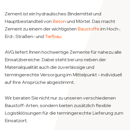
Zement ist ein hydraulisches Bindemittel und
Hauptbestandteil von
Beton
und Mörtel. Das macht
Zement zu einem der wichtigsten
Baustoffe
im Hoch-,
Erd-, Straßen- und
Tiefbau
.
AVG liefert Ihnen hochwertige Zemente für nahezu alle
Einsatzbereiche. Dabei steht bei uns neben der
Materialqualität auch die zuverlässige und
termingerechte Versorgung im Mittelpunkt – individuell
auf Ihre Ansprüche abgestimmt.
Wir beraten Sie nicht nur zu unseren verschiedenen
Baustoff-Arten, sondern bieten zusätzlich flexible
Logistiklösungen für die termingerechte Lieferung zum
Einsatzort.