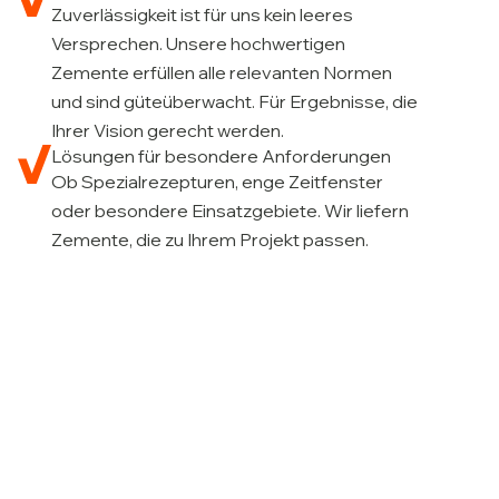
Zuverlässigkeit ist für uns kein leeres
Versprechen. Unsere hochwertigen
Zemente erfüllen alle relevanten Normen
und sind güteüberwacht. Für Ergebnisse, die
Ihrer Vision gerecht werden.
Lösungen für besondere Anforderungen
Ob Spezialrezepturen, enge Zeitfenster
oder besondere Einsatzgebiete. Wir liefern
Zemente, die zu Ihrem Projekt passen.
Handel und Logistik arbeiten
bei uns Hand in Hand.