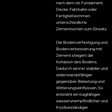
nach dem ob Fundament,
Decke, Fahrbahn oder
Fertigteil kommen
unterschiedliche
Zementsorten zum Einsatz.
Die Bodenverfestigung und
Bodenverbesserung mit
Zement steigert die
Kohäsion des Bodens.
Dadurch wird er stabiler und
widerstandsfähiger
gegenüber Belastung und
Witterungseinflüssen. So
entsteht ein tragfähiger,
wasserunempfindlicher und
frostbeständiger