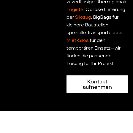
zuverlässige, überregionale
Logistik
. Ob
lose Lieferung
per
Silozug
, BigBags für
kleinere Baustellen,
spezielle Transporte oder
Miet-
Silos
für den
temporären Einsatz
– wir
finden die passende
Lösung für Ihr Projekt.
Kontakt
aufnehmen