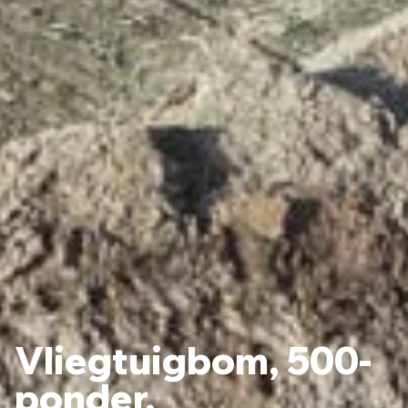
Vliegtuigbom, 500-
ponder,