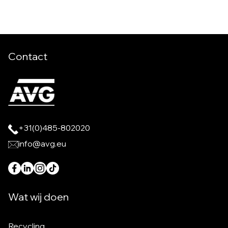
Contact
+31(0)485-802020
info@avg.eu
Wat wij doen
Recycling