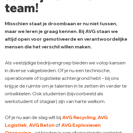
team!
Misschien staat je droombaan er nu niet tussen,
maar we leren je graag kennen.
Bij AVG staan we
altijd open voor gemotiveerde en verantwoordelijke
mensen die het verschil willen maken.
Als veelzijdige bedrijvengroep bieden we volop kansen
in diverse vakgebieden. Of je nu een technische,
operationele of logistieke achtergrond hebt – bij ons
krijg je de ruimte om je talenten in te zetten én verder te
ontwikkelen. Ook studenten (bijvoorbeeld als
werkstudent of stagiair) zijn van harte welkom.
Of je nu aan de slag wilt bij
AVG Recycling
,
AVG
Logistiek
,
AVG Beton
of
AVG Explosieven
Opsporing
– wij bieden je een afwisselende werkplek,