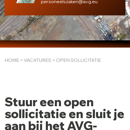
personeelszaken@avg.eu
HOME
>
VACATURES
> OPEN SOLLICITATIE
Stuur een open
sollicitatie en sluit je
aan bij het AVG-