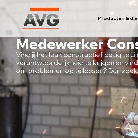
Ga
naar
Producten & di
de
inhoud
Medewerker Cons
Vind jij het leuk constructief bezig te zij
verantwoordelijkheid te krijgen en vind
om problemen op te lossen? Dan zoek