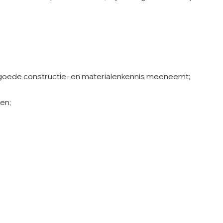
en goede constructie- en materialenkennis meeneemt;
en;