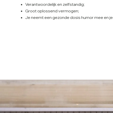
Verantwoordelijk en zelfstandig;
Groot oplossend vermogen;
Je neemt een gezonde dosis humor mee en je