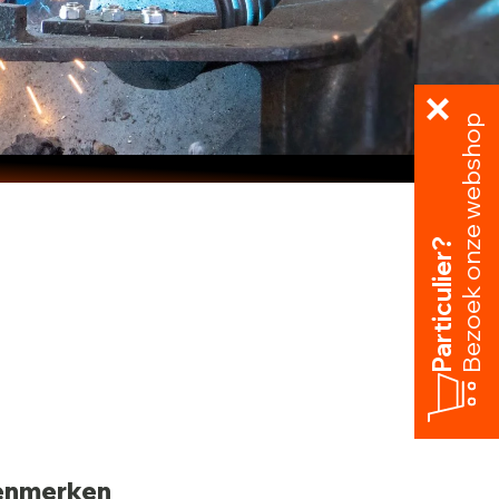
Bezoek onze webshop
Particulier?
enmerken