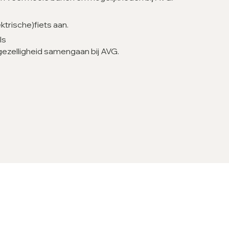
ktrische)fiets aan.
ls
ezelligheid samengaan bij AVG.