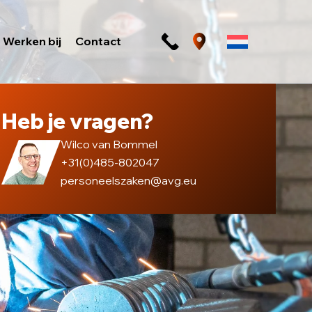
Werken bij
Contact
Heb je vragen?
Wilco van Bommel
+31(0)485-802047
personeelszaken@avg.eu