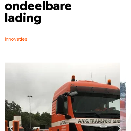
ondeelbare
lading
Innovaties