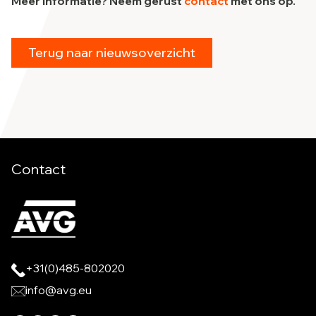
Meer informatie? Neem gerust
contact
met ons op.
Terug naar nieuwsoverzicht
Contact
+31(0)485-802020
info@avg.eu