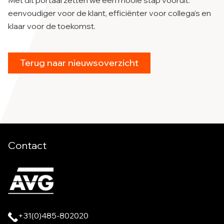
Met dit portaal zetten we een mooie stap vooruit:
eenvoudiger voor de klant, efficiënter voor collega’s en
klaar voor de toekomst.
Terug naar nieuwsoverzicht
Contact
+31(0)485-802020