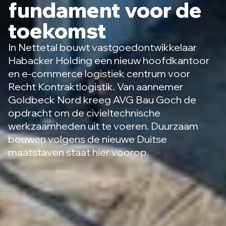
fundament voor de
toekomst
In Nettetal bouwt vastgoedontwikkelaar
Habacker Holding een nieuw hoofdkantoor
en e-commerce logistiek centrum voor
Recht Kontraktlogistik. Van aannemer
Goldbeck Nord kreeg AVG Bau Goch de
opdracht om de civieltechnische
werkzaamheden uit te voeren. Duurzaam
bouwen volgens de nieuwe Duitse
maatstaven staat hier voorop.