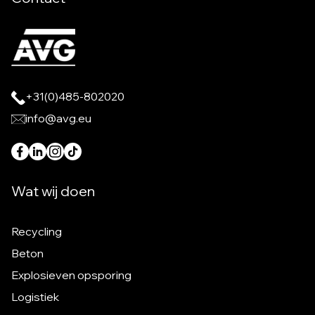
+31(0)485-802020
info@avg.eu
Wat wij doen
Recycling
Beton
Explosieven opsporing
Logistiek