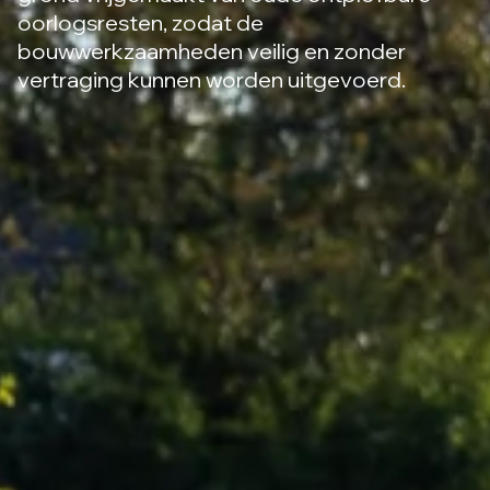
oorlogsresten, zodat de
bouwwerkzaamheden veilig en zonder
vertraging kunnen worden uitgevoerd.