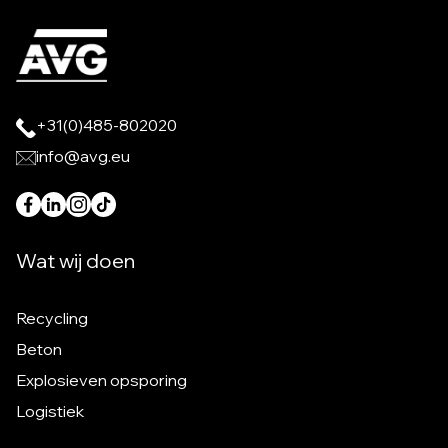
+31(0)485-802020
info@avg.eu
Wat wij doen
Recycling
Beton
Explosieven opsporing
Logistiek