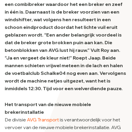
een combibreker waardoor het een breker en zeef
in één is. Daarnaast is de breker voorzien van een
windshifter, wat volgens hen resulteert in een
schoon eindproduct doordat het lichte vuil eruit
geblazen wordt. “Een ander belangrijk voordeel is
dat de breker grote brokken puin aan kan. Die
betonblokken van AVG lust hij rauw.” Vult Roy aan.
“Ja en vergeet de kleur niet!” Roept Jaap. Beide
mannen schieten vrijwel meteen in de lach en halen
de voetbalclub Schalke04 nog even aan. Vervolgens
wordt de machine netjes uitgezet, want het is
inmiddels 12:30. Tijd voor een welverdiende pauze.
Het transport van de nieuwe mobiele
brekerinstallatie
De divisie
AVG Transport
is verantwoordelijk voor het
vervoer van de nieuwe mobiele brekerinstallatie. AVG