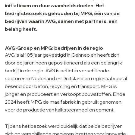
initiatieven en duurzaamheidsdoelen. Het
bedrijfsbezoek is gehouden bij MPG, één van de
bedrijven waarin AVG, samen met partners, een
belang heeft.
AVG-Groep en MPG: bedrijven in de regio
AVG is al 105 jaar gevestigd in Gennep en heeft zich
door de jaren heen gepositioneerd als een belangrijk
bedrijf in de regio. AVG is actief in verschillende
sectoren in Nederland en Duitsland en regionaal vooral
bekend door beton, recycling en transport. MPG is
jonger en produceert en verkoopt bouwstoffen. Einde
2024 heeft MPG de maalfabriek in gebruik genomen,
voor de productie van kalksteenmeel en cement.
Tijdens het bezoek werd duidelijk dat beide bedrijven
zich op verschillende manieren inzetten voor innovatie