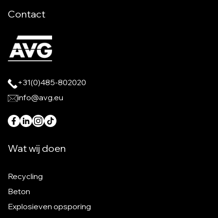
Contact
+31(0)485-802020
info@avg.eu
Wat wij doen
Recycling
Beton
Explosieven opsporing