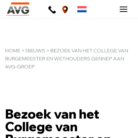
Ga
naar
de
inhoud
HOME
>
NIEUWS
> BEZOEK VAN HET COLLEGE VAN
BURGEMEESTER EN WETHOUDERS GENNEP AAN
AVG-GROEP
Bezoek van het
College van