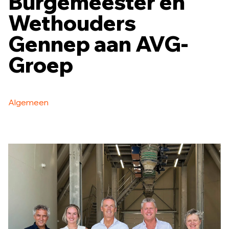
Burgemeester en
Wethouders
Gennep aan AVG-
Groep
Algemeen