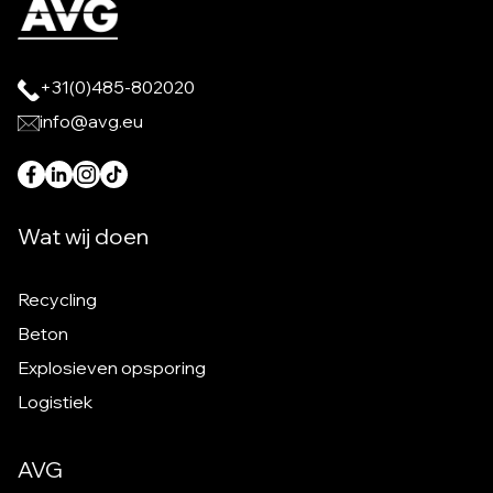
+31(0)485-802020
info@avg.eu
Wat wij doen
Recycling
Beton
Explosieven opsporing
Logistiek
AVG