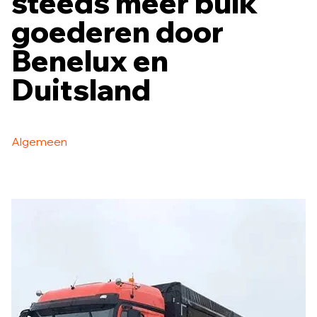
steeds meer bulk
goederen door
Benelux en
Duitsland
Algemeen