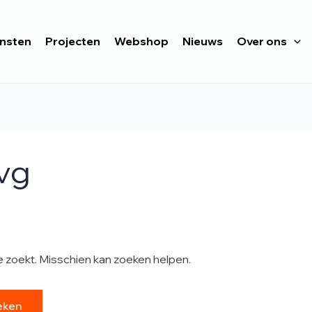
ensten
Projecten
Webshop
Nieuws
Over ons
vg
je zoekt. Misschien kan zoeken helpen.