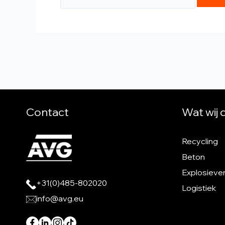
Contact
Wat wij
Recycling
Beton
Explosieve
+31(0)485-802020
Logistiek
info@avg.eu