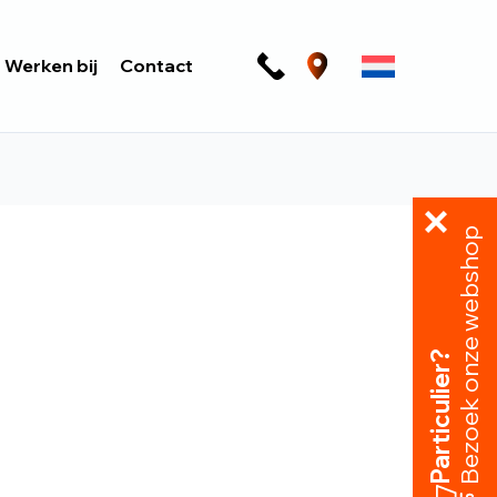
Werken bij
Contact
Bezoek onze webshop
Particulier?