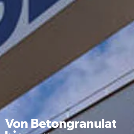
Von Betongranulat