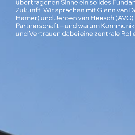
übertragenen Sinne ein solides Fundam
Zukunft. Wir sprachen mit Glenn van 
Hamer) und Jeroen van Heesch (AVG) 
Partnerschaft – und warum Kommunikat
und Vertrauen dabei eine zentrale Rolle