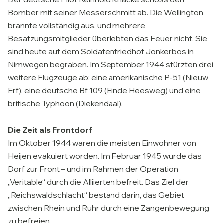
Bomber mit seiner Messerschmitt ab. Die Wellington
brannte vollständig aus, und mehrere
Besatzungsmitglieder überlebten das Feuer nicht. Sie
sind heute auf dem Soldatenfriedhof Jonkerbos in
Nimwegen begraben. Im September 1944 stürzten drei
weitere Flugzeuge ab: eine amerikanische P-51 (Nieuw
Erf), eine deutsche Bf 109 (Einde Heesweg) und eine
britische Typhoon (Diekendaal).
Die Zeit als Frontdorf
Im Oktober 1944 waren die meisten Einwohner von
Heijen evakuiert worden. Im Februar 1945 wurde das
Dorf zur Front – und im Rahmen der Operation
„Veritable“ durch die Alliierten befreit. Das Ziel der
„Reichswaldschlacht“ bestand darin, das Gebiet
zwischen Rhein und Ruhr durch eine Zangenbewegung
zu befreien.