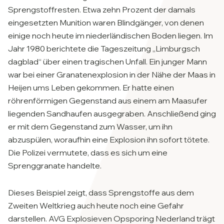
Sprengstoffresten. Etwa zehn Prozent der damals
eingesetzten Munition waren Blindgänger, von denen
einige noch heute im niederländischen Boden liegen. Im
Jahr 1980 berichtete die Tageszeitung „Limburgsch
dagblad“ über einen tragischen Unfall. Ein junger Mann
war bei einer Granatenexplosion in der Nähe der Maas in
Heijen ums Leben gekommen. Er hatte einen
röhrenförmigen Gegenstand aus einem am Maasufer
liegenden Sandhaufen ausgegraben. Anschließend ging
er mit dem Gegenstand zum Wasser, um ihn
abzuspülen, woraufhin eine Explosion ihn sofort tötete.
Die Polizei vermutete, dass es sich um eine
Sprenggranate handelte.
Dieses Beispiel zeigt, dass Sprengstoffe aus dem
Zweiten Weltkrieg auch heute noch eine Gefahr
darstellen. AVG Explosieven Opsporing Nederland trägt