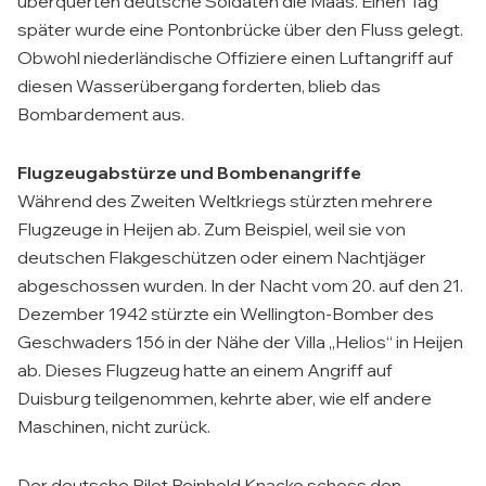
überquerten deutsche Soldaten die Maas. Einen Tag
später wurde eine Pontonbrücke über den Fluss gelegt.
Obwohl niederländische Offiziere einen Luftangriff auf
diesen Wasserübergang forderten, blieb das
Bombardement aus.
Flugzeugabstürze und Bombenangriffe
Während des Zweiten Weltkriegs stürzten mehrere
Flugzeuge in Heijen ab. Zum Beispiel, weil sie von
deutschen Flakgeschützen oder einem Nachtjäger
abgeschossen wurden. In der Nacht vom 20. auf den 21.
Dezember 1942 stürzte ein Wellington-Bomber des
Geschwaders 156 in der Nähe der Villa „Helios“ in Heijen
ab. Dieses Flugzeug hatte an einem Angriff auf
Duisburg teilgenommen, kehrte aber, wie elf andere
Maschinen, nicht zurück.
Der deutsche Pilot Reinhold Knacke schoss den