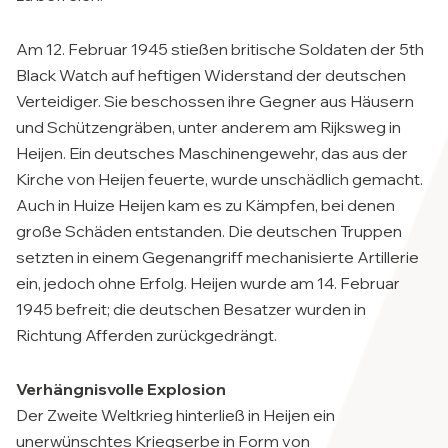
Am 12. Februar 1945 stießen britische Soldaten der 5th
Black Watch auf heftigen Widerstand der deutschen
Verteidiger. Sie beschossen ihre Gegner aus Häusern
und Schützengräben, unter anderem am Rijksweg in
Heijen. Ein deutsches Maschinengewehr, das aus der
Kirche von Heijen feuerte, wurde unschädlich gemacht.
Auch in Huize Heijen kam es zu Kämpfen, bei denen
große Schäden entstanden. Die deutschen Truppen
setzten in einem Gegenangriff mechanisierte Artillerie
ein, jedoch ohne Erfolg. Heijen wurde am 14. Februar
1945 befreit; die deutschen Besatzer wurden in
Richtung Afferden zurückgedrängt.
Verhängnisvolle Explosion
Der Zweite Weltkrieg hinterließ in Heijen ein
unerwünschtes Kriegserbe in Form von