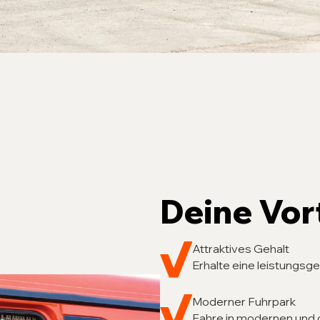
Deine Vor
Attraktives Gehalt
Erhalte eine leistungsg
Moderner Fuhrpark
Fahre in modernen und 