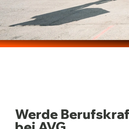
Werde Berufskraf
bei AVG