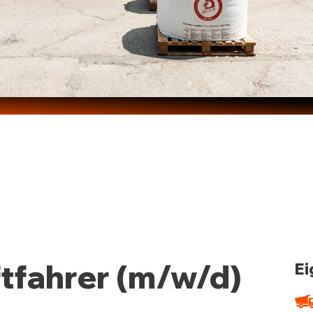
tfahrer (m/w/d)
Ei