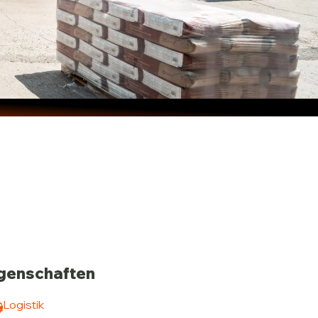
genschaften
Logistik