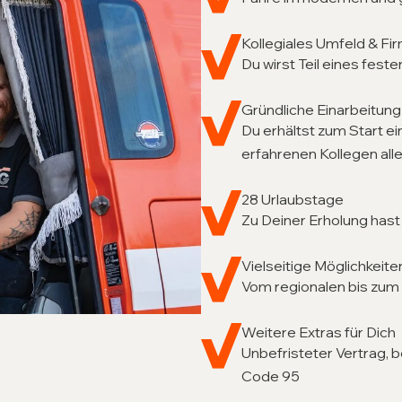
Kollegiales Umfeld & F
Du wirst Teil eines fest
Gründliche Einarbeitung
Du erhältst zum Start e
erfahrenen Kollegen all
28 Urlaubstage
Zu Deiner Erholung hast
Vielseitige Möglichkeite
Vom regionalen bis zum in
Weitere Extras für Dich
Unbefristeter Vertrag, 
Code 95