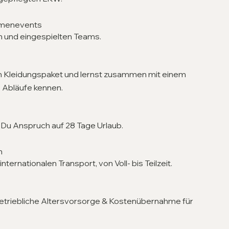
irmenevents
en und eingespielten Teams.
in Kleidungspaket und lernst zusammen mit einem
e Abläufe kennen.
 Du Anspruch auf 28 Tage Urlaub.
n
ternationalen Transport, von Voll- bis Teilzeit.
betriebliche Altersvorsorge & Kostenübernahme für