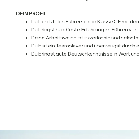
DEIN PROFIL:
Du besitzt den Führerschein Klasse CE mit dem
Du bringst handfeste Erfahrung im Führen von
Deine Arbeitsweise ist zuverlässig und selbsts
Du bist ein Teamplayer und überzeugst durch e
Du bringst gute Deutschkenntnisse in Wort und 