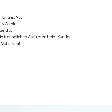
 Eintrag 95.
 LKW mit.
tändig.
in freundliches Auftreten beim Kunden.
Schrift mit.