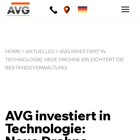
Zum
Inhalt
springen
HOME
>
AKTUELLES
> AVG INVESTIERT IN
TECHNOLOGIE: NEUE DROHNE ERLEICHTERT DIE
BESTANDSVERWALTUNG
AVG investiert in
Technologie: