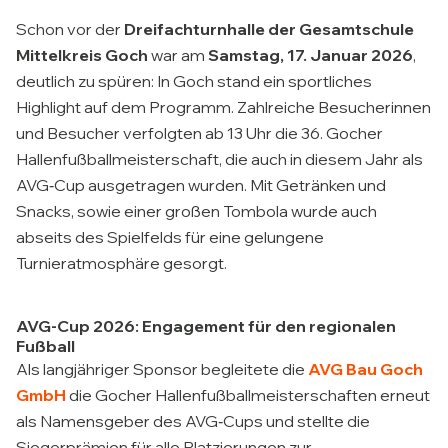
Schon vor der
Dreifachturnhalle der Gesamtschule
Mittelkreis Goch
war am
Samstag, 17. Januar 2026
,
deutlich zu spüren: In Goch stand ein sportliches
Highlight auf dem Programm. Zahlreiche Besucherinnen
und Besucher verfolgten ab 13 Uhr die 36. Gocher
Hallenfußballmeisterschaft, die auch in diesem Jahr als
AVG‑Cup ausgetragen wurden. Mit Getränken und
Snacks, sowie einer großen Tombola wurde auch
abseits des Spielfelds für eine gelungene
Turnieratmosphäre gesorgt.
AVG-Cup 2026: Engagement für den regionalen
Fußball
Als langjähriger Sponsor begleitete die
AVG Bau Goch
GmbH
die Gocher Hallenfußballmeisterschaften erneut
als Namensgeber des AVG‑Cups und stellte die
Siegerprämien für alle Platzierungen zur