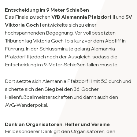
Entscheidung im 9 Meter Schießen
Das Finale zwischen
VfB Alemannia Pfalzdorf II
und
SV
Viktoria Goch I
entwickelte sich zu einer
hochspannenden Begegnung. Vor voll besetzten
Tribünen lag Viktoria Goch I bis kurz vor dem Abpfiff in
Führung. In der Schlussminute gelang Alemannia
Pfalzdorf II jedoch noch der Ausgleich, sodass die
Entscheidung im 9‑Meter‑Schießen fallen musste.
Dort setzte sich Alemannia Pfalzdorf II mit 5:3 durch und
sicherte sich den Sieg bei den 36. Gocher
Hallenfußballmeisterschaften und damit auch den
AVG‑Wanderpokal.
Dank an Organisatoren, Helfer und Vereine
Ein besonderer Dank gilt den Organisatoren, den