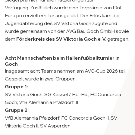
Verfügung.
Zusätzlich wurde eine Torprämie von fünf
Euro pro erzieltem Tor ausgelobt. Der Erlös kam der
Jugendabteilung des SV Viktoria Goch
zugute und
wurde gemeinsam von der AVG Bau Goch GmbH sowie
dem
Förderkreis des
SV Viktoria Goch e. V.
getragen.
Acht Mannschaften beim Hallenfußballturnier in
Goch
Insgesamt acht Teams nahmen am AVG‑Cup 2026 teil.
Gespielt wurde in zwei Gruppen:
Gruppe 1:
SV Viktoria Goch, SG Kessel / Ho.-Ha., FC Concordia
Goch, VfB Alemannia Pfalzdorf II
Gruppe 2:
VfB Alemannia Pfalzdorf, FC Concordia Goch II, SV
Viktoria Goch II, SV Asperden