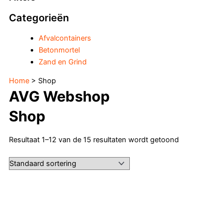
Categorieën
Afvalcontainers
Betonmortel
Zand en Grind
Home
> Shop
AVG Webshop
Shop
Resultaat 1–12 van de 15 resultaten wordt getoond