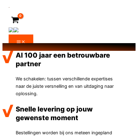
Ga
naar
de
inhoud
Al 100 jaar een betrouwbare
partner
We schakelen: tussen verschillende expertises
naar de juiste versnelling en van uitdaging naar
oplossing.
Snelle levering op jouw
gewenste moment
Bestellingen worden bij ons meteen ingepland