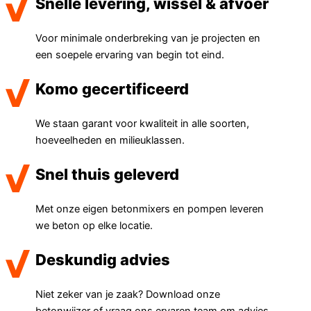
Snelle levering, wissel & afvoer
Voor minimale onderbreking van je projecten en
een soepele ervaring van begin tot eind.
Komo gecertificeerd
We staan garant voor kwaliteit in alle soorten,
hoeveelheden en milieuklassen.
Snel thuis geleverd
Met onze eigen betonmixers en pompen leveren
we beton op elke locatie.
Deskundig advies
Niet zeker van je zaak? Download onze
betonwijzer of vraag ons ervaren team om advies.