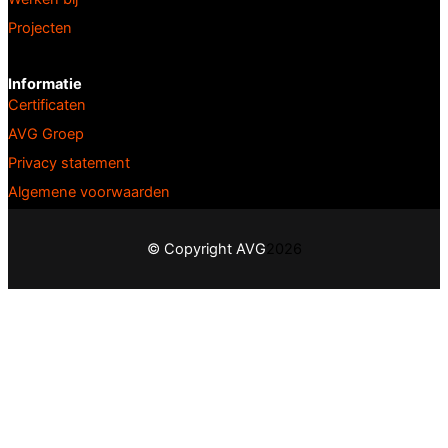
Projecten
Informatie
Certificaten
AVG Groep
Privacy statement
Algemene voorwaarden
© Copyright AVG
2026