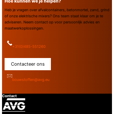
Hoe kunnen we je helpen?
Heb je vragen over afvalcontainers, betonmortel, zand, grind
of onze elektrische mixers? Ons team staat klaar om je te
adviseren. Neem contact op voor persoonlijk advies en
maatwerkoplossingen.
+31(0)485-551260
Contacteer ons
bouwstoffen@avg.eu
Contact