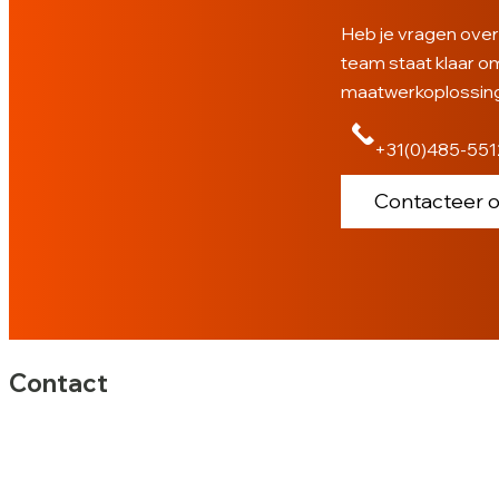
Heb je vragen over
team staat klaar o
maatwerkoplossin
+31(0)485-55
Contacteer 
Contact