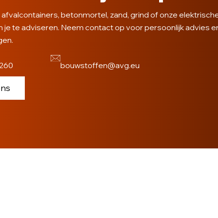
 afvalcontainers, betonmortel, zand, grind of onze elektrisc
m je te adviseren. Neem contact op voor persoonlijk advies e
gen.
1260
bouwstoffen@avg.eu
ons