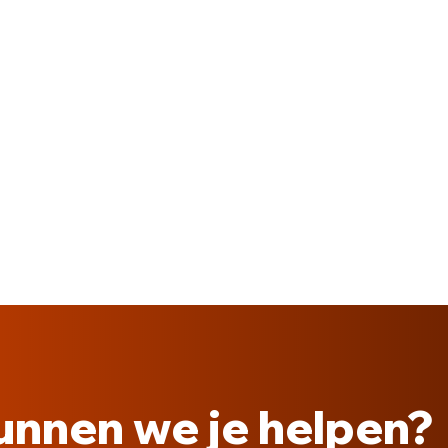
unnen we je helpen?