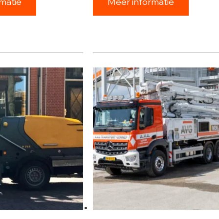
matie
Meer informatie