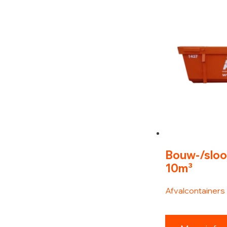
Bouw-/sloo
10m³
Afvalcontainers